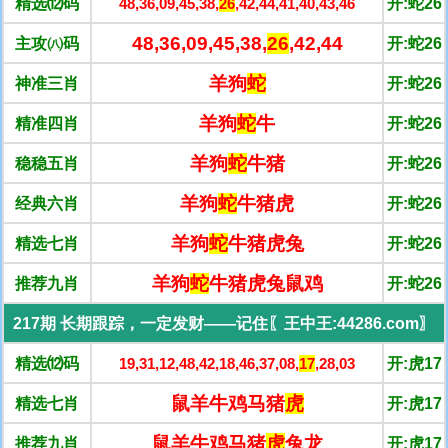
精选⑿码
48,36,09,45,38,
26
,42,44,41,40,43,46
开:蛇26
48,36,09,45,38,
26
,42,44
主攻㈧码
开:蛇26
羊狗
蛇
神准三肖
开:蛇26
羊狗
蛇
牛
精准四肖
开:蛇26
羊狗
蛇
牛猪
稳稳五肖
开:蛇26
羊狗
蛇
牛猪虎
经典六肖
开:蛇26
羊狗
蛇
牛猪虎兔
精选七肖
开:蛇26
羊狗
蛇
牛猪虎兔鼠鸡
推荐九肖
开:蛇26
217期 长期跟踪，一定发财——记住〖王中王:44286.com〗
精选⑿码
19,31,12,48,42,18,46,37,08,
17
,28,03
开:虎17
鼠羊牛鸡马猪
虎
精选七肖
开:虎17
鼠羊牛鸡马猪
虎
兔龙
推荐九肖
开:虎17