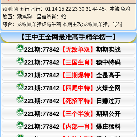
【王中王全网最准高手精华榜一】
221期:77842
【无敌单双】
期期实战
221期:77842
【三国生肖】
稳中特码
221期:77842
【三期爆特】
全是高手
221期:77842
【四尾中特】
火爆全网
221期:77842
【死招平特】
日赚过万
221期:77842
【三个半波】
期期公开
221期:77842
【内部一肖】
爆庄猛料