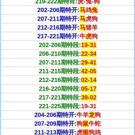
219-222期特肖:
虎-兔-狗
202-206期特开:
马
鸡
兔
207-211期特开:
马
虎狗
212-216期特开:
马
猪羊
217-221期特开:
牛
虎
狗
202-206期特段:
19-31
206-210期特段:
22-34
207-211期特段:
29-41
211-215期特段:
42-05
212-216期特段:
02-14
216-220期特段:
05-17
217-221期特段:
39-02
221-225期特段:
19-31
204-206期特开:
牛羊
龙
狗
207-209期特开:
狗
鼠
牛蛇
211-213期特开:
虎
猴
狗鸡