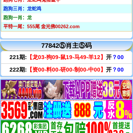
77842⑤肖主⑤码
221期:
【龙03-狗09-鼠19-马49-羊12】
开
？00
222期:
【资00-料00-研00-制00-中00】
开
？00