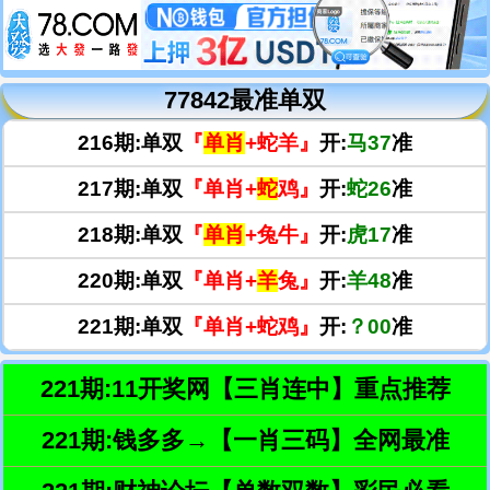
77842最准单双
216期:单双
『
单肖
+蛇羊』
开:
马37
准
217期:单双
『单肖+
蛇
鸡』
开:
蛇26
准
218期:单双
『
单肖
+兔牛』
开:
虎17
准
220期:单双
『单肖+
羊
兔』
开:
羊48
准
221期:单双
『单肖+蛇鸡』
开:
？00
准
221期:11开奖网【三肖连中】重点推荐
221期:钱多多→【一肖三码】全网最准