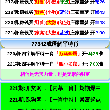
217期:赚钱买
(
野兽
)(小数)(
绿波
)
庄家噩梦 开
蛇26
219期:赚钱买
(
野兽
)(小数)(
蓝波
)
庄家噩梦 开
鼠43
220期:赚钱买
(野兽)(
大数
)(
红波
)
庄家噩梦 开
羊48
221期:赚钱买
(家禽)(大数)(
蓝波
)
庄家噩梦 开
？00
77842成语解平特肖
220期:四字解平特一肖
『
万马奔腾
』
开:
马25
准
221期:四字解平特一肖
『胆小如鼠』
开:
？00
准
相信是无形力量，也是无形的财富
221期:开奖网→【内幕三肖】期期爆中
221期:跑狗网→【一肖中特】暴富起点