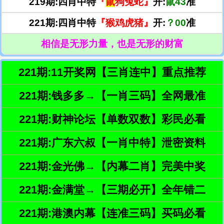
219期:四肖中特
『
鼠
狗兔蛇』
开:
鼠43
准
221期:四肖中特
『猴鸡虎猪』
开:
？00
准
相信是无形力量，也是无形的财富
221期:11开奖网【三肖连中】重点推荐
221期:钱多多→【一肖三码】全网最准
221期:财神论坛【单数双数】彩民必看
221期:广东六叔【一肖中特】泄密资料
221期:金光佛→【内幕二肖】完美中奖
221期:金满堂→【三期必开】全年错二
221期:港澳内幕【连准三码】买码必看