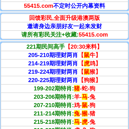
55415.com
不定时公开内幕资料
回馈彩民,全面升级港澳两版
邀请身边亲朋好友一起来发财
请所有彩民关注+收藏:
55415.com
221期民间高手
【20:30来料】
205-210期理财两肖
【
鼠
牛】
214-219期理财两肖
【
虎
鸡】
219-224期理财两肖
【
鼠
猴】
220-225期理财两肖
【狗猴】
199-202期特肖:
猪
-蛇-狗
203-206期特肖:
羊-
马
-兔
207-210期特肖:
鸡-
鼠
-狗
211-214期特肖:
兔
-
猴
-猪
215-218期特肖:
马
-
虎
-兔